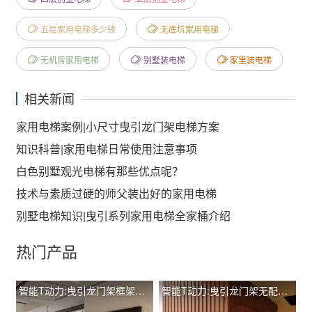
五层家用电梯多少钱
无底坑家用电梯
无机房家用电梯
别墅装电梯
家里装电梯
相关新闻
家用电梯案例|小尺寸曳引龙门架电梯方案
知识科普|家用电梯日常使用注意事项
白色别墅观光电梯有那些优点呢？
技术与素质过硬的师父装出好的家用电梯
别墅电梯知识|曳引系列家用电梯全家桶介绍
热门产品
智能T动力:曳引龙门架框架观光有配重TIL-L T260
智能T动力:曳引龙门架无配重土建井道手动门 TIL-L T400